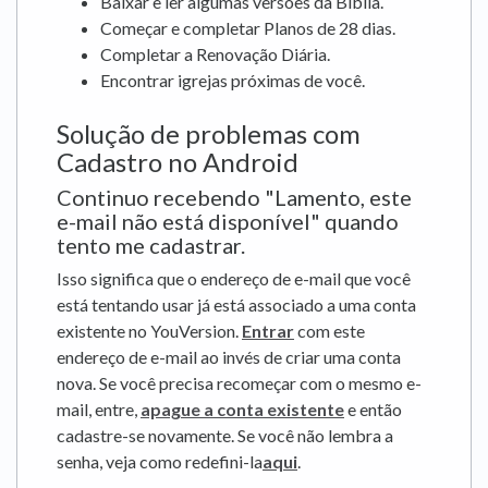
Baixar e ler algumas versões da Bíblia.
Começar e completar Planos de 28 dias.
Completar a Renovação Diária.
Encontrar igrejas próximas de você.
Solução de problemas com
Cadastro no Android
Continuo recebendo "Lamento, este
e-mail não está disponível" quando
tento me cadastrar.
Isso significa que o endereço de e-mail que você
está tentando usar já está associado a uma conta
existente no YouVersion.
Entrar
com este
endereço de e-mail ao invés de criar uma conta
nova. Se você precisa recomeçar com o mesmo e-
mail, entre,
apague a conta existente
e então
cadastre-se novamente. Se você não lembra a
senha, veja como redefini-la
aqui
.