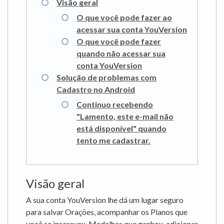
Visão geral
O que você pode fazer ao
acessar sua conta YouVersion
O que você pode fazer
quando não acessar sua
conta YouVersion
Solução de problemas com
Cadastro no Android
Continuo recebendo
"Lamento, este e-mail não
está disponível" quando
tento me cadastrar.
Visão geral
A sua conta YouVersion lhe dá um lugar seguro
para salvar Orações, acompanhar os Planos que
você se inscreveu, Medalhas que ganhou, adicionar