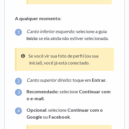
A qualquer momento:
Canto inferior esquerdo:
selecione a guia
Início
se ela ainda não estiver selecionada.
Se você vir sua foto de perfil (ou sua
inicial), você já está conectado.
Canto superior direito:
toque em
Entrar.
Recomendado:
selecione
Continuar com
o e-mail
.
Opcional:
selecione
Continuar com o
Google
ou
Facebook
.