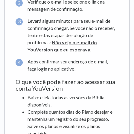
Verifique o e-mail e selecione o link na
mensagem de confirmação.
Levará alguns minutos para seu e-mail de
confirmação chegar. Se você não o receber,
tente estas etapas de solução de
problemas:
Não vejo o e-mail do
YouVersion que eu esperava
.
Após confirmar seu endereço de e-mail,
faça login no aplicativo.
O que você pode fazer ao acessar sua
conta YouVersion
Baixe e leia todas as versões da Bíblia
disponíveis.
Complete quantos dias do Plano desejar e
mantenha um registro do seu progresso.
Salve os planos e visualize os planos
concluídos.