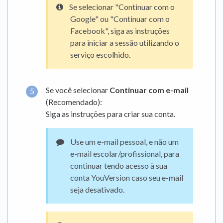
Se selecionar "Continuar com o
Google" ou "Continuar com o
Facebook", siga as instruções
para iniciar a sessão utilizando o
serviço escolhido.
Se você selecionar
Continuar com e-mail
(Recomendado):
Siga as instruções para criar sua conta.
Use um e-mail pessoal, e não um
e-mail escolar/profissional, para
continuar tendo acesso à sua
conta YouVersion caso seu e-mail
seja desativado.