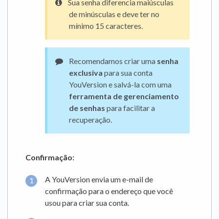
Sua senha diferencia maiúsculas
de minúsculas e deve ter no
mínimo 15 caracteres.
Recomendamos criar uma
senha
exclusiva
para sua conta
YouVersion e salvá-la com uma
ferramenta de gerenciamento
de senhas
para facilitar a
recuperação.
Confirmação:
A YouVersion envia um e-mail de
confirmação para o endereço que você
usou para criar sua conta.