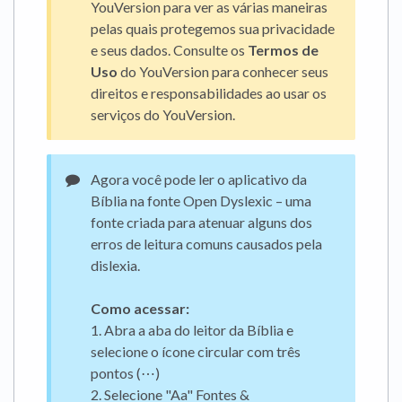
YouVersion para ver as várias maneiras
pelas quais protegemos sua privacidade
e seus dados. Consulte os
Termos de
Uso
do YouVersion para conhecer seus
direitos e responsabilidades ao usar os
serviços do YouVersion.
Agora você pode ler o aplicativo da
Bíblia na fonte Open Dyslexic – uma
fonte criada para atenuar alguns dos
erros de leitura comuns causados pela
dislexia.
Como acessar:
1. Abra a aba do leitor da Bíblia e
selecione o ícone circular com três
pontos (⋯)
2. Selecione "Aa" Fontes &