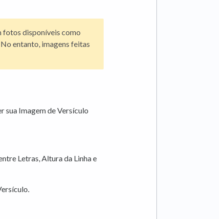
 fotos disponíveis como
No entanto, imagens feitas
er sua Imagem de Versículo
tre Letras, Altura da Linha e
ersículo.