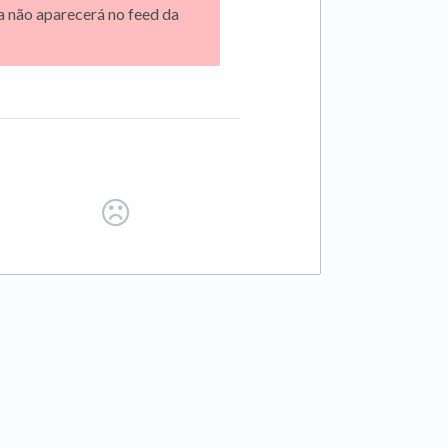
a não aparecerá no feed da