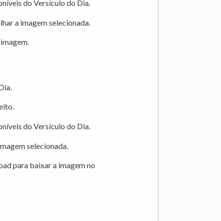
níveis do Versículo do Dia.
lhar a imagem selecionada.
a imagem.
Dia.
eito.
níveis do Versículo do Dia.
 imagem selecionada.
oad para baixar a imagem no