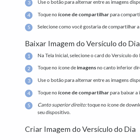
Use o botão para alternar entre as imagens dispo
Toque no
ícone de compartilhar
para comparti
Selecione como você gostaria de compartilhar 
Baixar Imagem do Versículo do Dia
Na Tela Inicial, selecione o card do Versículo do 
Toque no ícone de
imagens
no canto inferior dir
Use o botão para alternar entre as imagens dispo
Toque no
ícone de compartilhar
para baixar a
Canto superior direito:
toque no ícone de downl
seu dispositivo.
Criar Imagem do Versículo do Dia