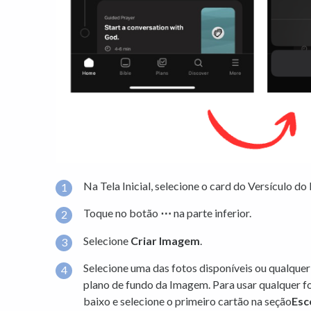
Na Tela Inicial, selecione o card do Versículo do 
Toque no botão
⋯
na parte inferior.
Selecione
Criar Imagem
.
Selecione uma das fotos disponíveis ou qualquer
plano de fundo da Imagem. Para usar qualquer fot
baixo e selecione o primeiro cartão na seção
Esc