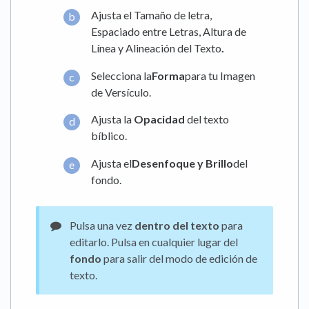
Ajusta el Tamaño de letra,
Espaciado entre Letras, Altura de
Línea y Alineación del Texto
.
Selecciona la
Forma
para tu Imagen
de Versículo.
Ajusta la
Opacidad
del texto
bíblico.
Ajusta el
Desenfoque y Brillo
del
fondo.
Pulsa una vez
dentro del texto
para
editarlo. Pulsa en cualquier lugar del
fondo
para salir del modo de edición de
texto.