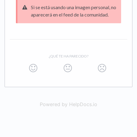
Si se está usando una imagen personal, no
aparecerá en el feed de la comunidad.
¿QUÉ TE HA PARECIDO?
Powered by HelpDocs.io