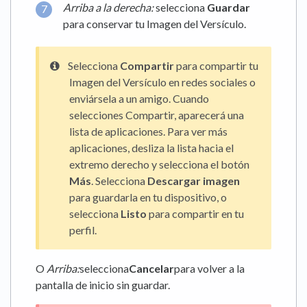
Arriba a la derecha:
selecciona
Guardar
para conservar tu Imagen del Versículo.
Selecciona
Compartir
para compartir tu
Imagen del Versículo en redes sociales o
enviársela a un amigo. Cuando
selecciones Compartir, aparecerá una
lista de aplicaciones. Para ver más
aplicaciones, desliza la lista hacia el
extremo derecho y selecciona el botón
Más
. Selecciona
Descargar imagen
para guardarla en tu dispositivo, o
selecciona
Listo
para compartir en tu
perfil.
O
Arriba:
selecciona
Cancelar
para volver a la
pantalla de inicio sin guardar.