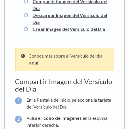
Compartir Imagen del Versículo del
Día
Descargar Imagen del Versículo del
Día
Crear Imagen del Versículo del Día
Conoce más sobre el Versículo del día
aquí
.
Compartir Imagen del Versículo
del Día
En la Pantalla de Inicio, selecciona la tarjeta
del Versículo del Día.
Pulsa el
ícono de imágenes
en la esquina
inferior derecha.