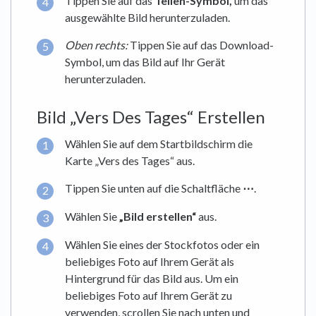
Tippen Sie auf das
Teilen-Symbol,
um das
ausgewählte Bild herunterzuladen.
Oben rechts:
Tippen Sie auf das Download-
Symbol, um das Bild auf Ihr Gerät
herunterzuladen.
Bild „Vers Des Tages“ Erstellen
Wählen Sie auf dem Startbildschirm die
Karte „Vers des Tages“ aus.
Tippen Sie unten auf die Schaltfläche
⋯
.
Wählen Sie
„Bild erstellen“
aus.
Wählen Sie eines der Stockfotos oder ein
beliebiges Foto auf Ihrem Gerät als
Hintergrund für das Bild aus. Um ein
beliebiges Foto auf Ihrem Gerät zu
verwenden, scrollen Sie nach unten und