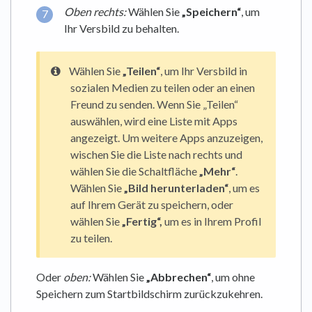
Oben rechts:
Wählen Sie
„Speichern“
, um
Ihr Versbild zu behalten.
Wählen Sie
„Teilen“
, um Ihr Versbild in
sozialen Medien zu teilen oder an einen
Freund zu senden. Wenn Sie „Teilen“
auswählen, wird eine Liste mit Apps
angezeigt. Um weitere Apps anzuzeigen,
wischen Sie die Liste nach rechts und
wählen Sie die Schaltfläche
„Mehr“
.
Wählen Sie
„Bild herunterladen“
, um es
auf Ihrem Gerät zu speichern, oder
wählen Sie
„Fertig“,
um es in Ihrem Profil
zu teilen.
Oder
oben:
Wählen Sie
„Abbrechen“
, um ohne
Speichern zum Startbildschirm zurückzukehren.