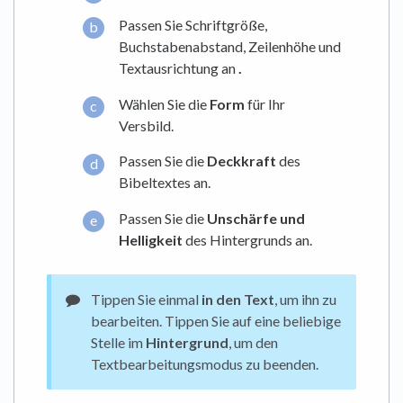
Passen Sie Schriftgröße,
Buchstabenabstand, Zeilenhöhe und
Textausrichtung an
.
Wählen Sie die
Form
für Ihr
Versbild.
Passen Sie die
Deckkraft
des
Bibeltextes an.
Passen Sie die
Unschärfe und
Helligkeit
des Hintergrunds an.
Tippen Sie einmal
in den Text
, um ihn zu
bearbeiten. Tippen Sie auf eine beliebige
Stelle im
Hintergrund
, um den
Textbearbeitungsmodus zu beenden.