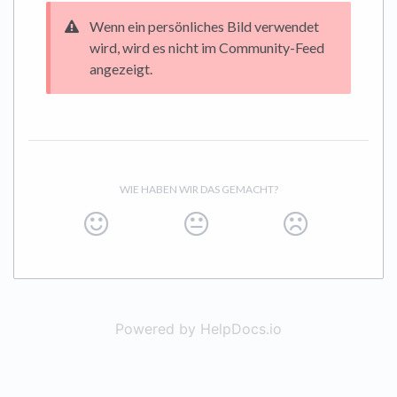
Wenn ein persönliches Bild verwendet
wird, wird es nicht im Community-Feed
angezeigt.
WIE HABEN WIR DAS GEMACHT?
Powered by HelpDocs.io