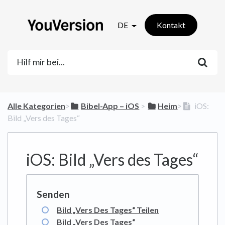
DE
Kontakt
Alle Kategorien
​>​
​Bibel-App – iOS
​ > ​
​Heim
​>​
iOS:
Bild „Vers des Tages“
iOS: Bild „Vers des Tages“
Bild „Vers Des Tages“ Teilen
Bild „Vers Des Tages“