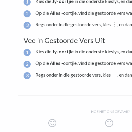
Kies die
Jy-oortjie
in die onderste kieslys, en d
Op die
Alles
-oortjie, vind die gestoorde vers wat
Regs onder in die gestoorde vers, kies
⋮
, en da
Vee 'n Gestoorde Vers Uit
Kies die
Jy-oortjie
in die onderste kieslys, en d
Op die
Alles
-oortjie, vind die gestoorde vers wa
Regs onder in die gestoorde vers, kies ⋮ , en da
HOE HET ONS GEVAAR?