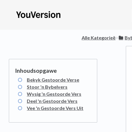
Alle Kategorieë
​>​
​By
Bekyk Gestoorde Verse
Stoor 'n Bybelvers
Wysig 'n Gestoorde Vers
Deel 'n Gestoorde Vers
Vee 'n Gestoorde Vers Uit