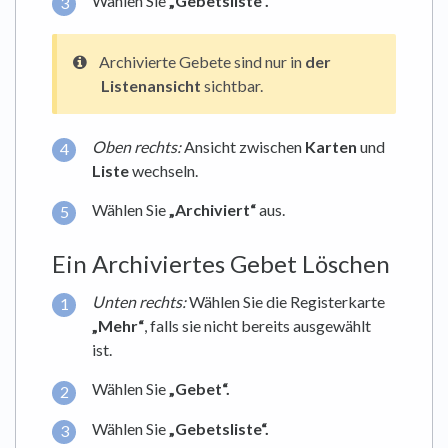
Wählen Sie
„Gebetsliste“.
Archivierte Gebete sind nur in
der
Listenansicht
sichtbar.
Oben rechts:
Ansicht zwischen
Karten
und
Liste
wechseln.
Wählen Sie
„Archiviert“
aus.
Ein Archiviertes Gebet Löschen
Unten rechts:
Wählen Sie die Registerkarte
„Mehr“
, falls sie nicht bereits ausgewählt
ist.
Wählen Sie
„Gebet“.
Wählen Sie
„Gebetsliste“.