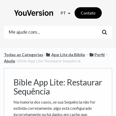
PT
Contato
Todas as Categorias
​>​
​App Lite da Bíblia
​ > ​
​Perfil
​ > ​
Ajuda
​>​ Bible App Lite: Restaurar Sequência
Bible App Lite: Restaurar
Sequência
Na maioria dos casos, se sua Sequência não for
exibida corretamente, algo está configurado
incorretamente ou há dados em cache que