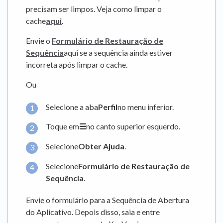
precisam ser limpos. Veja como limpar o
cache
aqui
.
Envie o
Formulário de Restauração de
Sequência
aqui se a sequência ainda estiver
incorreta após limpar o cache.
Ou
Selecione a aba
Perfil
no menu inferior.
Toque em
☰
no canto superior esquerdo.
Selecione
Obter Ajuda
.
Selecione
Formulário de Restauração de
Sequência
.
Envie o formulário para a Sequência de Abertura
do Aplicativo. Depois disso, saia e entre