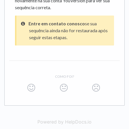
novamente na sua conta YouVersion para ver sua
sequência correta.
Entre em contato conosco
se sua
sequência ainda não for restaurada após
seguir estas etapas.
COMO FOI?
Powered by HelpDocs.io