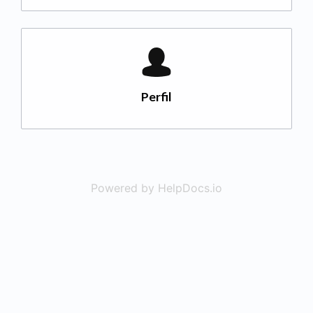
Perfil
Powered by HelpDocs.io