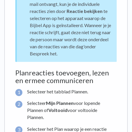
mail ontvangt, kun je de individuele
reacties zien door
Reactie bekijken
te
selecteren op het apparaat waarop de
Bijbel App is geïnstalleerd. Wanneer je je
reactie schrijft, gaat deze niet terug naar
de persoon maar wordt deze onderdeel
van de reacties van die dag'onder
Bespreek het.
Planreacties toevoegen, lezen
en ermee communiceren
Selecteer het tabblad Plannen.
Selecteer
Mijn Plannen
voor lopende
Plannen of
Voltooid
voor voltooide
Plannen.
Selecteer het Plan waarop je een reactie