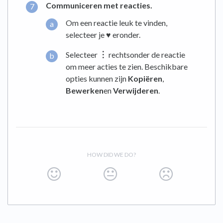
Communiceren met reacties.
Om een reactie leuk te vinden,
selecteer je
♥︎
eronder.
Selecteer
︙
rechtsonder de reactie
om meer acties te zien. Beschikbare
opties kunnen zijn
Kopiëren
,
Bewerken
en
Verwijderen
.
HOW DID WE DO?