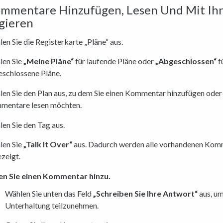
ommentare Hinzufügen, Lesen Und Mit Ih
gieren
en Sie die Registerkarte „Pläne“ aus.
len Sie
„Meine Pläne“
für laufende Pläne oder
„Abgeschlossen“
f
schlossene Pläne.
en Sie den Plan aus, zu dem Sie einen Kommentar hinzufügen oder
mentare lesen möchten.
en Sie den Tag aus.
len Sie
„Talk It Over“
aus. Dadurch werden alle vorhandenen Kom
zeigt.
en Sie einen Kommentar hinzu.
Wählen Sie unten das Feld
„Schreiben Sie Ihre Antwort“
aus, um
Unterhaltung teilzunehmen.