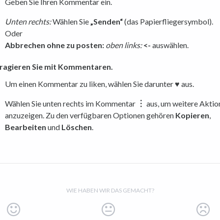
Geben Sie Ihren Kommentar ein.
Unten rechts:
Wählen Sie
„Senden“
(das Papierfliegersymbol).
Oder
Abbrechen ohne zu posten:
oben
links:
<-
auswählen.
eragieren Sie mit Kommentaren.
Um einen Kommentar zu liken, wählen Sie darunter
♥︎
aus.
Wählen Sie unten rechts im Kommentar
︙
aus, um weitere Aktio
anzuzeigen. Zu den verfügbaren Optionen gehören
Kopieren
,
Bearbeiten
und
Löschen
.
WIE HABEN WIR DAS GEMACHT?