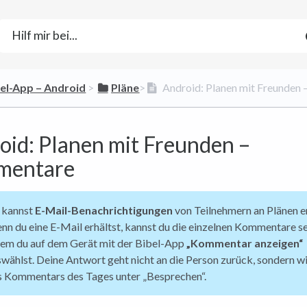
bel-App – Android
​ > ​
​Pläne
​>​
Android: Planen mit Freunden
oid: Planen mit Freunden –
mentare
 kannst
E-Mail-Benachrichtigungen
von Teilnehmern an Plänen er
nn du eine E-Mail erhältst, kannst du die einzelnen Kommentare s
dem du auf dem Gerät mit der Bibel-App
„Kommentar anzeigen“
wählst. Deine Antwort geht nicht an die Person zurück, sondern wi
s Kommentars des Tages unter „Besprechen“.