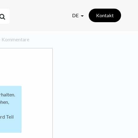
DE
Kontakt
 – Kommentare
halten.
ehen,
rd Teil