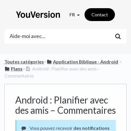
FR
Contact
Toutes catégories
​>​
​Application Biblique - Android
​ > ​
​Plans
​>​
Android : Planifier avec des amis –
Commentaires
Android : Planifier avec
des amis – Commentaires
Vous pouvez recevoir
des notifications