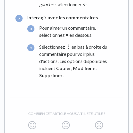
gauche :
sélectionner
<-
.
Interagir avec les commentaires.
Pour aimer un commentaire,
sélectionnez
♥︎
en dessous.
Sélectionnez
︙
en bas à droite du
commentaire pour voir plus
d'actions. Les options disponibles
incluent
Copier
,
Modifier
et
Supprimer
.
COMBIEN CET ARTICLE VOUS A-T'IL ÉTÉ UTILE ?