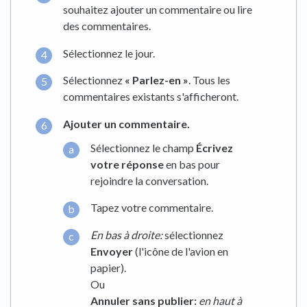
souhaitez ajouter un commentaire ou lire
des commentaires.
Sélectionnez le jour.
Sélectionnez
« Parlez-en »
. Tous les
commentaires existants s'afficheront.
Ajouter un commentaire.
Sélectionnez le champ
Écrivez
votre réponse
en bas pour
rejoindre la conversation.
Tapez votre commentaire.
En bas à droite:
sélectionnez
Envoyer
(l'icône de l'avion en
papier).
Ou
Annuler sans publier:
en
haut à