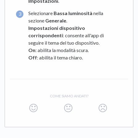
Impostazioni
.
Selezionare
Bassa luminosità
nella
sezione
Generale
.
Impostazioni dispositivo
corrispondenti
: consente all'app di
seguire il tema del tuo dispositivo.
On
: abilita la modalità scura.
Off
: abilita il tema chiaro.
COME SIAMO ANDATI?