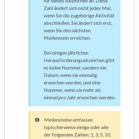
für dieses Abzeichen an. Diese
Zahl ändert sich nicht jedes Mal,
wenn Sie die zugehörige Aktivität
abschließen. Sie ändert sich erst,
wenn Sie den nächsten
Meilenstein erreichen.
Bei einigen jährlichen
Herausforderungsabzeichen gibt
es keine Nummer, sondern ein
Datum, wenn sie einmalig
erworben werden, und eine
Nummer, wenn sie mehr als
einmal pro Jahr erworben werden.
Meilensteine umfassen
typischerweise einige oder alle
der folgenden Zahlen: 1, 3, 5, 10,