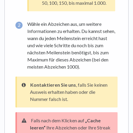
50, 100, 150, bis maximal 1.000.
Wähle ein Abzeichen aus, um weitere
Informationen zu erhalten. Du kannst sehen,
wann du jeden Meilenstein erreicht hast
und wie viele Schritte du noch bis zum
nächsten Meilenstein benötigst, bis zum
Maximum für dieses Abzeichen (bei den
meisten Abzeichen 1000).
Kontaktieren Sie uns
, falls Sie keinen
Ausweis erhalten haben oder die
Nummer falsch ist.
Falls nach dem Klicken auf
„Cache
leeren“
Ihre Abzeichen oder Ihre Streak