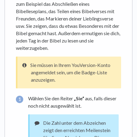
zum Beispiel das Abschließen eines
Bibelleseplans, das Teilen eines Bibelverses mit
Freunden, das Markieren deiner Lieblingsverse
usw. Sie zeigen, dass du etwas Besonderes mit der
Bibel gemacht hast. Außerdem ermutigen sie dich,
jeden Tag in der Bibel zu lesen und sie
weiterzugeben.
Sie müssen in Ihrem YouVersion-Konto
angemeldet sein, um die Badge-Liste
anzuzeigen.
Wählen Sie den Reiter
„Sie“
aus, falls dieser
noch nicht ausgewählt ist.
Die Zahl unter dem Abzeichen
zeigt den erreichten Meilenstein