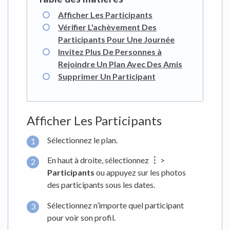
Afficher Les Participants
Vérifier L'achèvement Des
Participants Pour Une Journée
Invitez Plus De Personnes à
Rejoindre Un Plan Avec Des Amis
Supprimer Un Participant
Afficher Les Participants
Sélectionnez le plan.
En haut à droite, sélectionnez
︙
>
Participants
ou appuyez sur les photos
des participants sous les dates.
Sélectionnez n’importe quel participant
pour voir son profil.