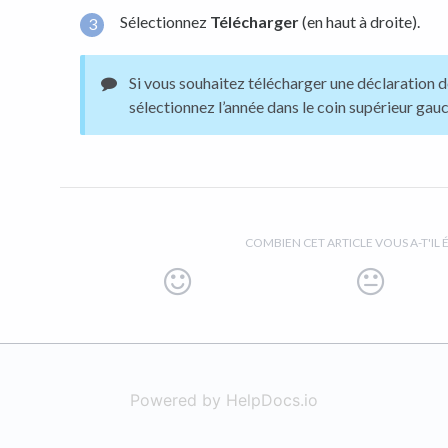
Sélectionnez
Télécharger
(en haut à droite).
Si vous souhaitez télécharger une déclaration 
sélectionnez l’année dans le coin supérieur gau
COMBIEN CET ARTICLE VOUS A-T'IL É
Powered by HelpDocs.io