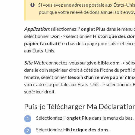
Si vous avez une adresse postale aux États-Unis
pour que votre relevé de dons annuel soit envoy
Application:
sélectionnez l'
onglet Plus
dans le menu d
sélectionner
Don
-> sélectionnez
Historique des do
papier facultatif
en bas de la page pour saisir et enr
aux États-Unis.
Site Web:
connectez-vous sur
give.bible.com
-> sél
dans le coin supérieur droit à côté de l'icône du profil 
fenêtre, sélectionnez
Besoin d'un relevé papier? Ins
votre adresse postale aux États-Unis -> sélectionnez
E
supérieur droit.
Puis-je Télécharger Ma Déclarati
Sélectionnez l’
onglet Plus
dans le menu du bas.
Sélectionnez
Historique des dons
.