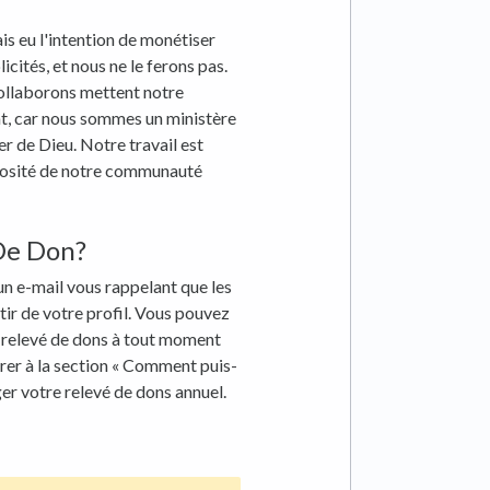
is eu l'intention de monétiser
cités, et nous ne le ferons pas.
collaborons mettent notre
nt, car nous sommes un ministère
er de Dieu. Notre travail est
érosité de notre communauté
 De Don?
un e-mail vous rappelant que les
tir de votre profil. Vous pouvez
e relevé de dons à tout moment
férer à la section « Comment puis-
ger votre relevé de dons annuel.