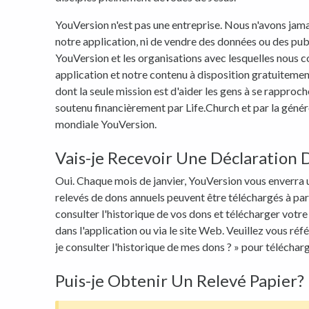
YouVersion n'est pas une entreprise. Nous n'avons jama
notre application, ni de vendre des données ou des publi
YouVersion et les organisations avec lesquelles nous 
application et notre contenu à disposition gratuiteme
dont la seule mission est d'aider les gens à se rapproch
soutenu financièrement par Life.Church et par la gén
mondiale YouVersion.
Vais-je Recevoir Une Déclaration
Oui. Chaque mois de janvier, YouVersion vous enverra 
relevés de dons annuels peuvent être téléchargés à par
consulter l'historique de vos dons et télécharger votr
dans l'application ou via le site Web. Veuillez vous ré
je consulter l'historique de mes dons ? » pour téléchar
Puis-je Obtenir Un Relevé Papier?