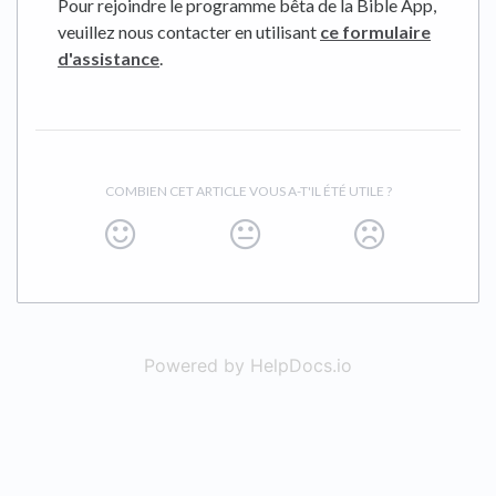
Pour rejoindre le programme bêta de la Bible App,
veuillez nous contacter en utilisant
ce formulaire
d'assistance
.
COMBIEN CET ARTICLE VOUS A-T'IL ÉTÉ UTILE ?
Powered by HelpDocs.io