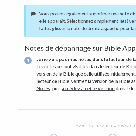
Vous pouvez également supprimer une note dir
elle apparaît. Sélectionnez simplement le(s) ver
faites glisser la note de droite à gauche pour la
Notes de dépannage sur Bible App
Je ne vois pas mes notes dans le lecteur de la
Les notes ne sont visibles dans le lecteur de Bibl
version de la Bible que celle utilisée initialement
lecteur de Bible, vérifiez la version de la Bible as
Notes
, puis
accédez à cette version
dans le le
COMBIEN CET ARTICLE VOUS A-T'IL É