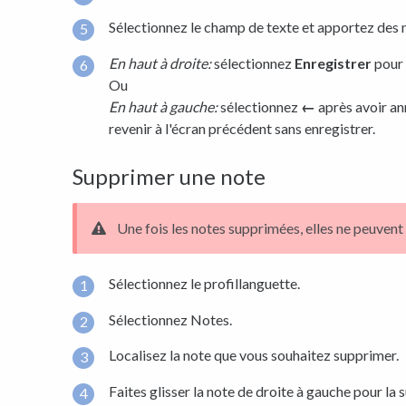
Sélectionnez le champ de texte et apportez des 
En haut à droite:
sélectionnez
Enregistrer
pour 
Ou
En haut à gauche:
sélectionnez
←
après avoir an
revenir à l'écran précédent sans enregistrer.
Supprimer une note
Une fois les notes supprimées, elles ne peuvent
Sélectionnez le profillanguette.
Sélectionnez Notes.
Localisez la note que vous souhaitez supprimer.
Faites glisser la note de droite à gauche pour la 