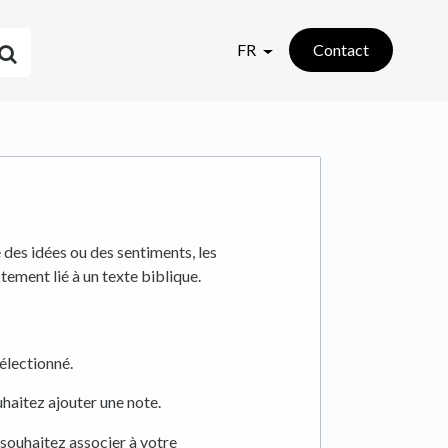
FR
Contact
 des idées ou des sentiments, les
tement lié à un texte biblique.
sélectionné.
haitez ajouter une note.
souhaitez associer à votre