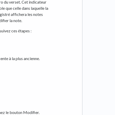
ro du verset. Cet indicateur
le que celle dans laquelle la
gistré affichera les notes
fier la note.
suivez ces étapes :
ente à la plus ancienne.
nnez le bouton Modifier.