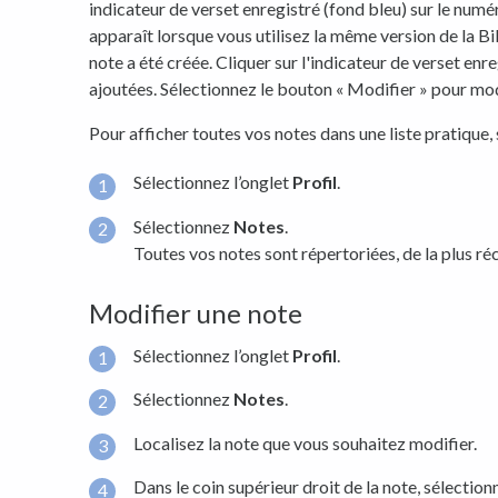
indicateur de verset enregistré (fond bleu) sur le numé
apparaît lorsque vous utilisez la même version de la Bib
note a été créée. Cliquer sur l'indicateur de verset enre
ajoutées. Sélectionnez le bouton « Modifier » pour modi
Pour afficher toutes vos notes dans une liste pratique, 
Sélectionnez l’onglet
Profil
.
Sélectionnez
Notes
.
Toutes vos notes sont répertoriées, de la plus réc
Modifier une note
Sélectionnez l’onglet
Profil
.
Sélectionnez
Notes
.
Localisez la note que vous souhaitez modifier.
Dans le coin supérieur droit de la note, sélectio