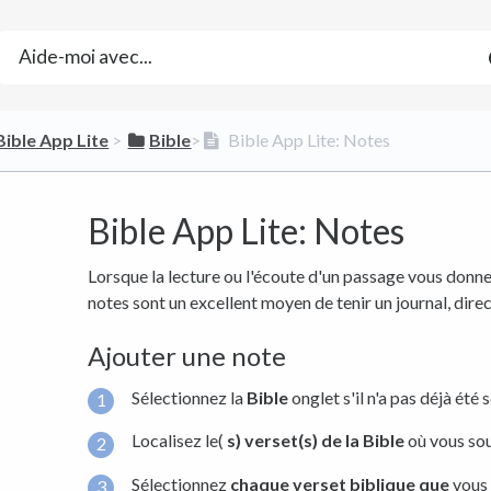
​Bible App Lite
​ > ​
​Bible
​>​
Bible App Lite: Notes
Bible App Lite: Notes
Lorsque la lecture ou l'écoute d'un passage vous donne
notes sont un excellent moyen de tenir un journal, direc
Ajouter une note
Sélectionnez la
Bible
onglet s'il n'a pas déjà été 
Localisez le(
s) verset(s) de la Bible
où vous sou
Sélectionnez
chaque verset biblique que
vous 