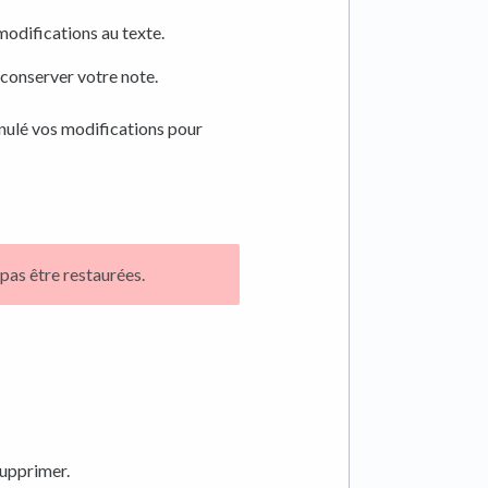
modifications au texte.
conserver votre note.
nulé vos modifications pour
 pas être restaurées.
supprimer.