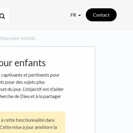
FR
Contact
lique pour enfants
pour enfants
captivants et pertinents pour
ts pour des sujets plus
et du jour. L'objectif est d'aider
herche de Dieu et à la partager
à cette fonctionnalité dans
 Cette mise à jour améliore la