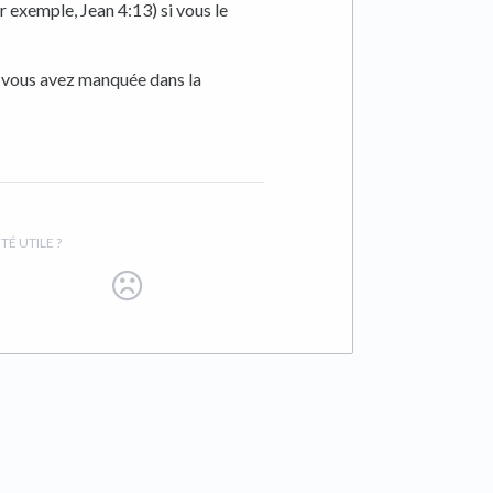
r exemple, Jean 4:13) si vous le
e vous avez manquée dans la
TÉ UTILE ?