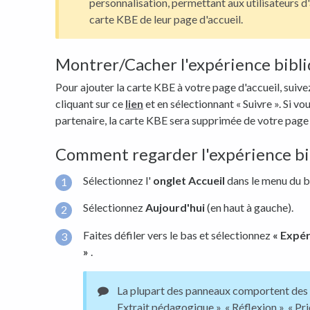
personnalisation, permettant aux utilisateurs d
carte KBE de leur page d'accueil.
Montrer/Cacher l'expérience bibl
Pour ajouter la carte KBE à votre page d'accueil, suive
cliquant sur ce
lien
et en sélectionnant « Suivre ». Si 
partenaire, la carte KBE sera supprimée de votre page 
Comment regarder l'expérience bi
Sélectionnez l'
onglet Accueil
dans le menu du b
Sélectionnez
Aujourd'hui
(en haut à gauche).
Faites défiler vers le bas et sélectionnez
« Expér
»
.
La plupart des panneaux comportent des ti
Extrait pédagogique », « Réflexion », « Priè