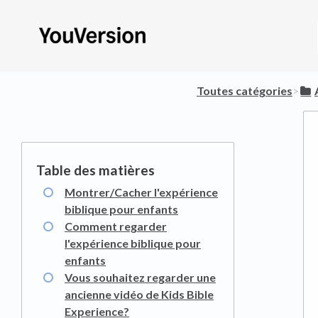
Toutes catégories
​>​
Montrer/Cacher l'expérience
biblique pour enfants
Comment regarder
l'expérience biblique pour
enfants
Vous souhaitez regarder une
ancienne vidéo de Kids Bible
Experience?