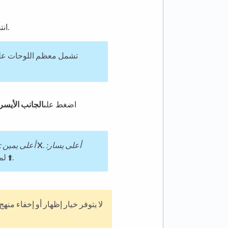
.
انت
تشمل معظم اللوحات على
اضغط على
الجانب الأيسر
أعلى يسار:
.
X
لإغلاق تجربة الكتاب المقدس للأطفال، اختار
أعلى يمين :
لمشاركة منهج الكتاب المقدس للأطفال، اختار ⬆️.
لا يتوفر خيار إظهار أو إخفاء م