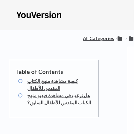
All Categories
​>​
​ > ​
كيفية مشاهدة منهج الكتاب
المقدس للأطفال
هل ترغب في مشاهدة فيديو منهج
الكتاب المقدس للأطفال السابق؟