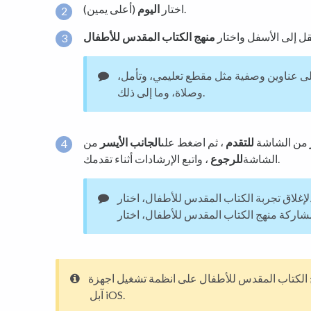
(أعلى يمين).
اختار
اليوم
قل إلى الأسفل واختار
منهج الكتاب المقدس للأطفال
 عناوين وصفية مثل مقطع تعليمي، وتأمل،
وصلاة، وما إلى ذلك.
من الشاشة
للتقدم
، ثم اضغط على
الجانب الأيسر
من
، واتبع الإرشادات أثناء تقدمك.
الشاشة
للرجوع
نهج الكتاب المقدس للأطفال على انظمة تشغيل اجهزة
آبل iOS.