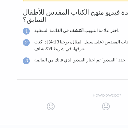
فيديو منهج الكتاب المقدس للأطفال
السابق؟
في القائمة السفلية.
اختر علامة التبويب
اكتشف
اكتب "أطفال" أو اختار آية من الكتاب المقدس (على سبيل المثال، يوحنا 4:13) إذا كنت
تعرفها، في شريط الاكتشاف.
حدد "الفيديو" ثم اختار الفيديو الذي فاتك من القائمة.
HOW DID WE DO?