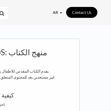
AR
Contact Us
يقدم الكتاب المقدس للاطفال رؤ
غير مستعدين بعد للمحتوى المتعلق
كيفية 
واضغط في الاسفل على القائمة.
اخت