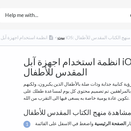
انظمة استخدام اجهزة آبل iOS: منهج الكتاب المقدس للأطفال
​بيت
​>​
انظمة استخدام اجهزة آبل iOS: منهج الكتاب
المقدس للأطفال
ية كتابية جذابة وذات صلة بالأطفال الذين يكبرون، ولكنهم
 بالمراهقين. تم تصميم محتوى كل يوم لمساعدة طفلك على
تكوين عادة يومية خاصة به يسغى فيها الى التقرب من الله.
مشاهدة منهج الكتاب المقدس للأطفال
ار
الصفحة الرئيسية