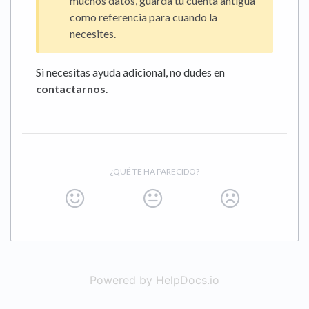
muchos datos, guarda tu cuenta antigua
como referencia para cuando la
necesites.
Si necesitas ayuda adicional, no dudes en
contactarnos
.
¿QUÉ TE HA PARECIDO?
Powered by HelpDocs.io