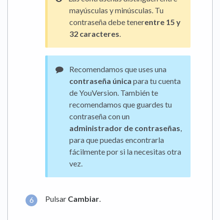
mayúsculas y minúsculas
. Tu
contraseña debe tener
entre 15 y
32 caracteres
.
Recomendamos que uses una
contraseña única
para tu cuenta
de YouVersion. También te
recomendamos que guardes tu
contraseña con un
administrador de contraseñas
,
para que puedas encontrarla
fácilmente por si la necesitas otra
vez.
Pulsar
Cambiar
.