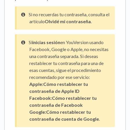
Si no recuerdas tu contraseña, consulta el
artículo
Olvidé mi contraseña
.
Si
inicias sesión
en YouVersion usando
Facebook, Google o Apple, no necesitas
una contraseña separada. Si deseas
restablecer tu contraseña para una de
esas cuentas, sigue el procedimiento
recomendado por ese servicio:
Apple:
Cómo restablecer tu
contraseña de Apple ID
Facebook:
Cómo restablecer tu
contraseña de Facebook
Google:
Cómo restablecer tu
contraseña de cuenta de Google
.