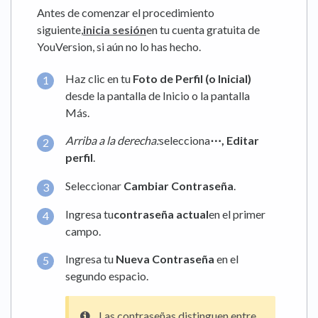
Antes de comenzar el procedimiento
siguiente,
inicia sesión
en tu cuenta gratuita de
YouVersion, si aún no lo has hecho.
Haz clic en tu
Foto de Perfil (o Inicial)
desde la pantalla de Inicio o la pantalla
Más.
Arriba a la derecha:
selecciona
⋯,
Editar
perfil
.
Seleccionar
Cambiar Contraseña
.
Ingresa tu
contraseña actual
en el primer
campo.
Ingresa tu
Nueva Contraseña
en el
segundo espacio.
Las contraseñas distinguen entre