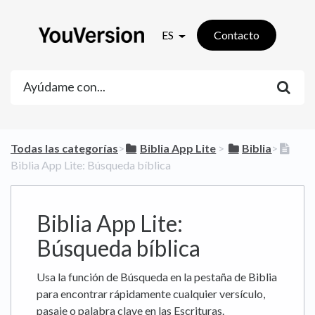
ES
Contacto
Todas las categorías
​>​
​Biblia App Lite
​ > ​
​Biblia
​>​
Biblia App Lite: Búsqueda bíblica
Biblia App Lite:
Búsqueda bíblica
Usa la función de Búsqueda en la pestaña de Biblia
para encontrar rápidamente cualquier versículo,
pasaje o palabra clave en las Escrituras.