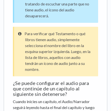
tratando de escuchar una parte que no
tiene audio, el ícono del audio
desaparecerá.
Para verificar qué Testamento o qué
libros tienen audio, simplemente
selecciona el nombre del libro en la
esquina superior izquierda. Luego, en la
lista de libros, aquellos con audio
tendrán un ícono de audio junto a su
nombre.
¿Se puede configurar el audio para
que continúe de un capítulo al
siguiente sin detenerse?
Cuando inicies un capítulo, el Audio/Narrador
seguirá leyendo hasta el final del capítulo y luego