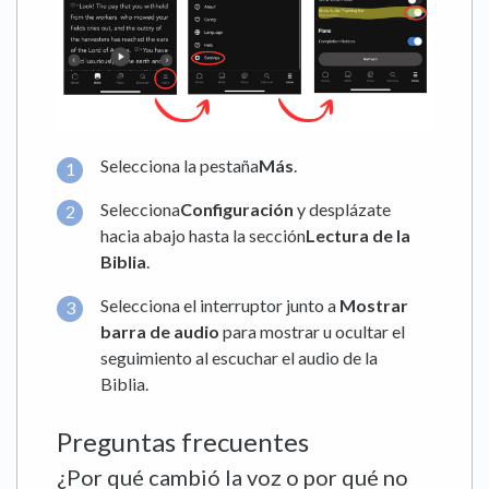
Selecciona la pestaña
Más
.
Selecciona
Configuración
y desplázate
hacia abajo hasta la sección
Lectura de la
Biblia
.
Selecciona el interruptor junto a
Mostrar
barra de audio
para mostrar u ocultar el
seguimiento al escuchar el audio de la
Biblia.
Preguntas frecuentes
¿Por qué cambió la voz o por qué no