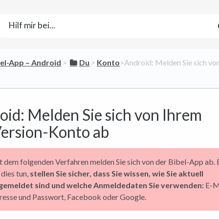
bel-App – Android
​ > ​
​Du
​ > ​
​Konto
​>​ Android: Melden Sie sich v
oid: Melden Sie sich von Ihrem
ersion-Konto ab
t dem folgenden Verfahren melden Sie sich von der Bibel-App ab.
 dies tun,
stellen Sie sicher, dass Sie wissen, wie Sie aktuell
gemeldet sind und welche Anmeldedaten Sie verwenden:
E-M
resse und Passwort, Facebook oder Google.