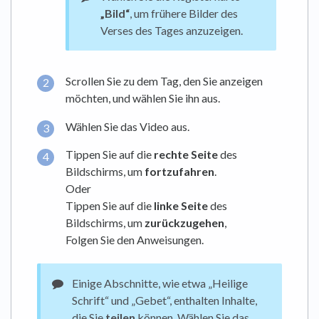
„Bild“
, um frühere Bilder des
Verses des Tages anzuzeigen.
Scrollen Sie zu dem Tag, den Sie anzeigen
möchten, und wählen Sie ihn aus.
Wählen Sie das Video aus.
Tippen Sie auf die
rechte Seite
des
Bildschirms, um
fortzufahren
.
Oder
Tippen Sie auf die
linke Seite
des
Bildschirms, um
zurückzugehen
,
Folgen Sie den Anweisungen.
Einige Abschnitte, wie etwa „Heilige
Schrift“ und „Gebet“, enthalten Inhalte,
die Sie
teilen
können. Wählen Sie das