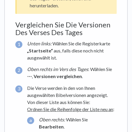
herunterladen.
Vergleichen Sie Die Versionen
Des Verses Des Tages
Unten links:
Wählen Sie die Registerkarte
„Startseite“
aus, falls diese noch nicht
ausgewählt ist.
Oben
rechts im Vers des Tages
: Wählen Sie
⋯
,
Versionen vergleichen
.
Die Verse werden in den von Ihnen
ausgewählten Bibelversionen angezeigt.
Von dieser Liste aus können Sie:
Ordnen Sie die Reihenfolge der Liste neu an
:
Oben rechts:
Wählen Sie
Bearbeiten
.