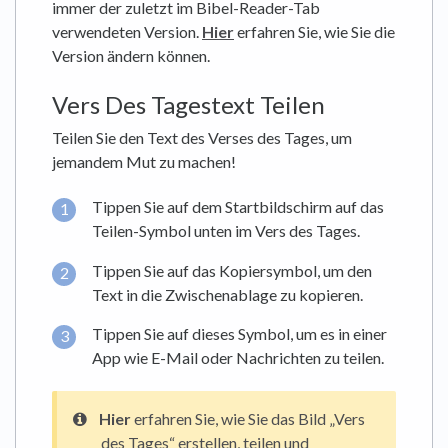
immer der zuletzt im Bibel-Reader-Tab
verwendeten Version.
Hier
erfahren Sie, wie Sie die
Version ändern können.
Vers Des Tagestext Teilen
Teilen Sie den Text des Verses des Tages, um
jemandem Mut zu machen!
Tippen Sie auf dem Startbildschirm auf das
Teilen-Symbol unten im Vers des Tages.
Tippen Sie auf das Kopiersymbol, um den
Text in die Zwischenablage zu kopieren.
Tippen Sie auf dieses Symbol, um es in einer
App wie E-Mail oder Nachrichten zu teilen.
Hier
erfahren Sie, wie Sie das Bild „Vers
des Tages“ erstellen, teilen und