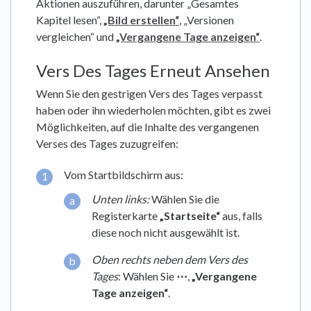
Aktionen auszuführen, darunter „Gesamtes
Kapitel lesen“,
„Bild erstellen“
, „Versionen
vergleichen“ und
„Vergangene Tage anzeigen“
.
Vers Des Tages Erneut Ansehen
Wenn Sie den gestrigen Vers des Tages verpasst
haben oder ihn wiederholen möchten, gibt es zwei
Möglichkeiten, auf die Inhalte des vergangenen
Verses des Tages zuzugreifen:
Vom Startbildschirm aus:
Unten links:
Wählen Sie die
Registerkarte
„Startseite“
aus, falls
diese noch nicht ausgewählt ist.
Oben
rechts neben dem Vers des
Tages
: Wählen Sie
⋯
,
„Vergangene
Tage anzeigen“
.