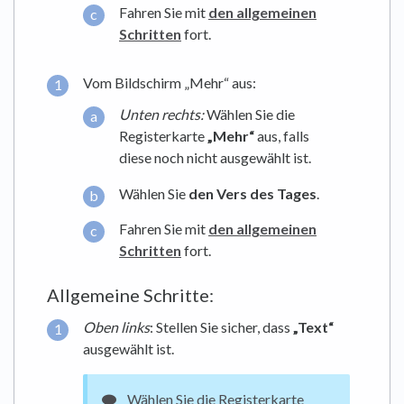
Fahren Sie mit
den allgemeinen
Schritten
fort.
Vom Bildschirm „Mehr“ aus:
Unten rechts:
Wählen Sie die
Registerkarte
„Mehr“
aus, falls
diese noch nicht ausgewählt ist.
Wählen Sie
den Vers des Tages
.
Fahren Sie mit
den allgemeinen
Schritten
fort.
Allgemeine Schritte:
Oben links
: Stellen Sie sicher, dass
„Text“
ausgewählt ist.
Wählen Sie die Registerkarte