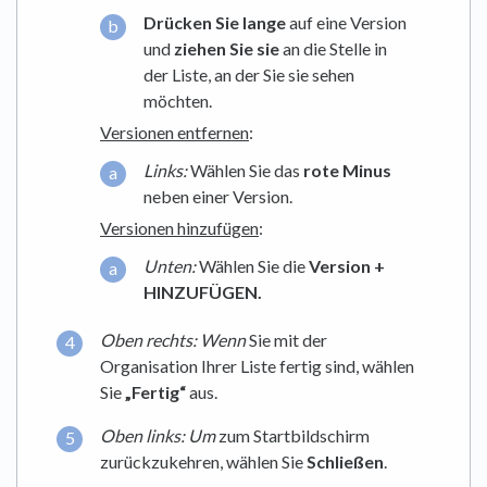
Drücken Sie lange
auf eine Version
und
ziehen Sie sie
an die Stelle in
der Liste, an der Sie sie sehen
möchten.
Versionen entfernen
:
Links:
Wählen Sie das
rote Minus
neben einer Version.
Versionen hinzufügen
:
Unten:
Wählen Sie die
Version +
HINZUFÜGEN.
Oben rechts: Wenn
Sie mit der
Organisation Ihrer Liste fertig sind, wählen
Sie
„Fertig“
aus.
Oben links: Um
zum Startbildschirm
zurückzukehren, wählen Sie
Schließen
.