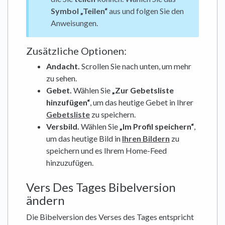
Symbol „Teilen“
aus und folgen Sie den
Anweisungen.
Zusätzliche Optionen:
Andacht.
Scrollen Sie nach unten, um mehr
zu sehen.
Gebet.
Wählen Sie
„Zur Gebetsliste
hinzufügen“
, um das heutige Gebet in Ihrer
Gebetsliste
zu speichern.
Versbild.
Wählen Sie
„Im Profil speichern“
,
um das heutige Bild in
Ihren Bildern
zu
speichern und es Ihrem Home-Feed
hinzuzufügen.
Vers Des Tages Bibelversion
ändern
Die Bibelversion des Verses des Tages entspricht