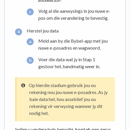
Volg al die aanwysings in jou nuwe e-
pos om die verandering te bevestig.
Herstel jou data
Meld aan by die Bybel-app met jou
nuwe e-posadres en wagwoord.
Voer die data wat jy in Stap 1
gestoor het, handmatig weer in.
Op hierdie stadium gebruik jou ou
rekening nou jou nuwe e-posadres. As jy
baie data het, hou asseblief jou ou
rekening vir verwysing wanneer jy dit
nodig het.
Indien u verdere hulp benodig,
kontak ons
​​gerus.