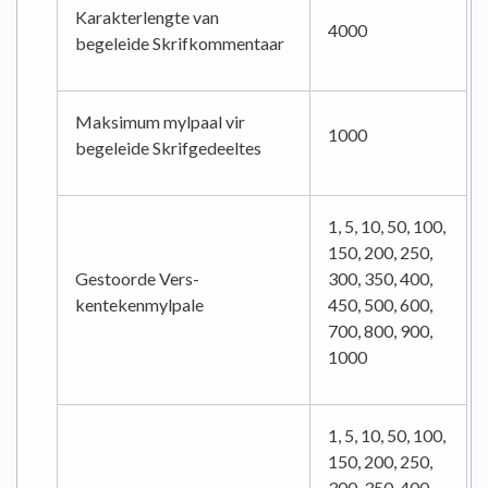
Karakterlengte van
4000
begeleide Skrifkommentaar
Maksimum mylpaal vir
1000
begeleide Skrifgedeeltes
1, 5, 10, 50, 100,
150, 200, 250,
Gestoorde Vers-
300, 350, 400,
kentekenmylpale
450, 500, 600,
700, 800, 900,
1000
1, 5, 10, 50, 100,
150, 200, 250,
300, 350, 400,