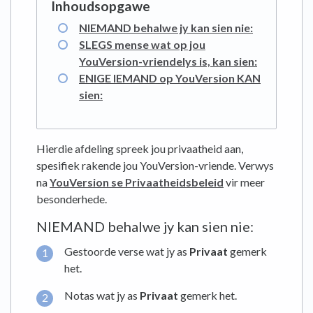
NIEMAND behalwe jy kan sien nie:
SLEGS mense wat op jou
YouVersion-vriendelys is, kan sien:
ENIGE IEMAND op YouVersion KAN
sien:
Hierdie afdeling spreek jou privaatheid aan,
spesifiek rakende jou YouVersion-vriende. Verwys
na
YouVersion se Privaatheidsbeleid
vir meer
besonderhede.
NIEMAND behalwe jy kan sien nie:
Gestoorde verse wat jy as
Privaat
gemerk
het.
Notas wat jy as
Privaat
gemerk het.