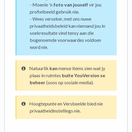
- Moenie 'n
foto van jouself
vir jou
profielbeeld gebruik nie.
- Wees verseker, met ons nuwe
privaatheidsbeleid kan niemand jou in
soekresultate vind tensy aan die
bogenoemde voorwaardes voldoen
word nie.
Natuurlik
kan
mense items sien wat jy
plaas in ruimtes
buite YouVersion se
beheer
(soos op sosiale media).
Hoogtepunte en Versbeelde bied nie
privaatheidinstellings nie.