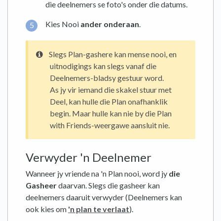
die deelnemers se foto's onder die datums.
Kies Nooi
ander onderaan
.
Slegs Plan-gashere kan mense nooi, en
uitnodigings kan slegs vanaf die
Deelnemers-bladsy gestuur word.
As jy vir iemand die skakel stuur met
Deel, kan hulle die Plan onafhanklik
begin. Maar hulle kan nie by die Plan
with Friends-weergawe aansluit nie.
Verwyder 'n Deelnemer
Wanneer jy vriende na 'n Plan nooi, word jy
die
Gasheer
daarvan. Slegs die gasheer kan
deelnemers daaruit verwyder (Deelnemers kan
ook kies om
'n plan te verlaat
).