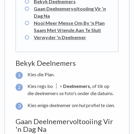
Bekyk Deelnemers
Gaan Deelnemervoltooiing Vir 'n
Dag Na
Nooi Meer Mense Om By 'n Plan
Saam Met Vriende Aan Te Sluit
Verwyder 'n Deelnemer
Bekyk Deelnemers
Kies die Plan.
Kies regs bo
︙
>
Deelnemers,
of tik op
die deelnemers se foto's onder die datums.
Kies enige deelnemer om hul profiel te sien.
Gaan Deelnemervoltooiing Vir
'n Dag Na