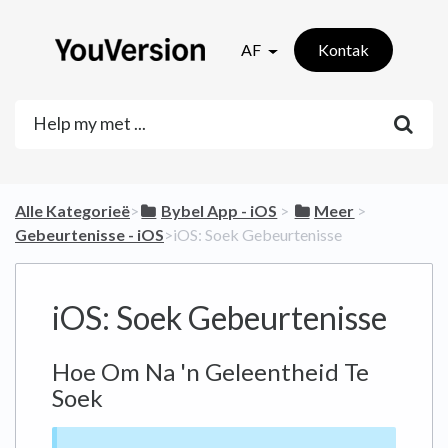
AF
Kontak
Alle Kategorieë
​>​
​Bybel App - iOS
​ > ​
​Meer
​ > ​
Gebeurtenisse - iOS
​>​ iOS: Soek Gebeurtenisse
iOS: Soek Gebeurtenisse
Hoe Om Na 'n Geleentheid Te
Soek