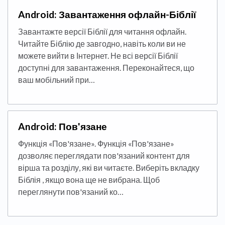
Android: Завантаження офлайн-Біблії
Завантажте версії Біблії для читання офлайн.
Читайте Біблію де завгодно, навіть коли ви не
можете вийти в Інтернет. Не всі версії Біблії
доступні для завантаження. Переконайтеся, що
ваш мобільний при…
Android: Пов'язане
Функція «Пов'язане». Функція «Пов'язане»
дозволяє переглядати пов'язаний контент для
вірша та розділу, які ви читаєте. Виберіть вкладку
Біблія , якщо вона ще не вибрана. Щоб
переглянути пов'язаний ко…