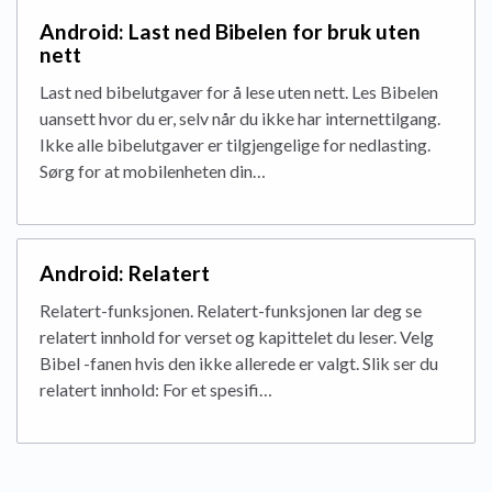
Android: Last ned Bibelen for bruk uten
nett
Last ned bibelutgaver for å lese uten nett. Les Bibelen
uansett hvor du er, selv når du ikke har internettilgang.
Ikke alle bibelutgaver er tilgjengelige for nedlasting.
Sørg for at mobilenheten din…
Android: Relatert
Relatert-funksjonen. Relatert-funksjonen lar deg se
relatert innhold for verset og kapittelet du leser. Velg
Bibel -fanen hvis den ikke allerede er valgt. Slik ser du
relatert innhold: For et spesifi…