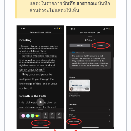
แสดงในรายการ
บันทึก
สาธารณะ
บันทึก
ส่วนตัวจะไม่แสดงให้เห็น