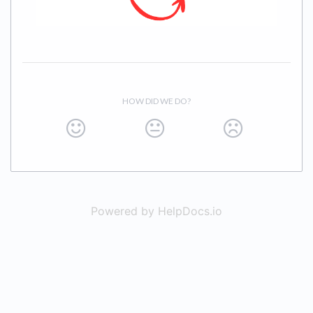
HOW DID WE DO?
Powered by HelpDocs.io