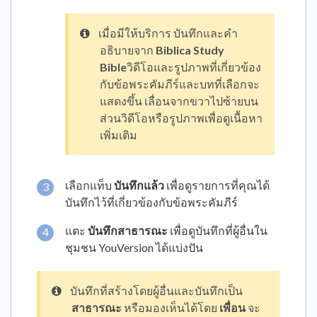
เมื่อมีให้บริการ บันทึกและคำ
อธิบายจาก
Biblica Study
Bible
วิดีโอและรูปภาพที่เกี่ยวข้อง
กับข้อพระคัมภีร์และบทที่เลือกจะ
แสดงขึ้น เลื่อนจากขวาไปซ้ายบน
ส่วนวิดีโอหรือรูปภาพเพื่อดูเนื้อหา
เพิ่มเติม
เลือกแท็บ
บันทึกแล้ว
เพื่อดูรายการที่คุณได้
บันทึกไว้ที่เกี่ยวข้องกับข้อพระคัมภีร์
แตะ
บันทึกสาธารณะ
เพื่อดูบันทึกที่ผู้อื่นใน
ชุมชน YouVersion ได้แบ่งปัน
บันทึกที่สร้างโดยผู้อื่นและบันทึกเป็น
สาธารณะ
หรือมองเห็นได้โดย
เพื่อน
จะ