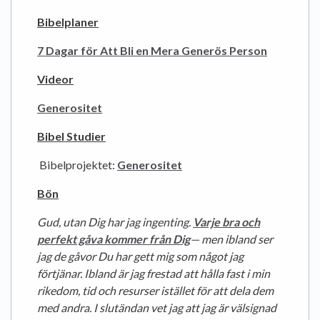
Bibelplaner
7 Dagar för Att Bli en Mera Generös Person
Videor
Generositet
Bibel Studier
Bibelprojektet:
Generositet
Bön
Gud, utan Dig har jag ingenting.
Varje bra och
perfekt gåva kommer från Dig
— men ibland ser
jag de gåvor Du har gett mig som något jag
förtjänar. Ibland är jag frestad att hålla fast i min
rikedom, tid och resurser istället för att dela dem
med andra. I slutändan vet jag att jag är välsignad