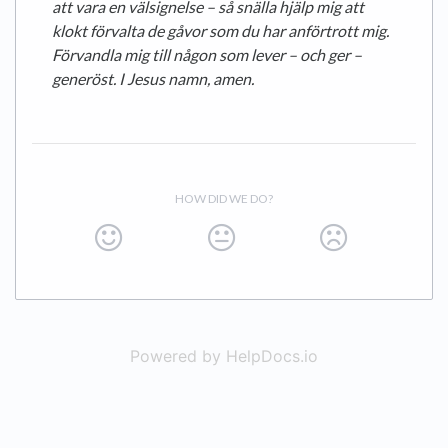
att vara en välsignelse – så snälla hjälp mig att
klokt förvalta de gåvor som du har anförtrott mig.
Förvandla mig till någon som lever – och ger –
generöst. I Jesus namn, amen.
HOW DID WE DO?
Powered by HelpDocs.io