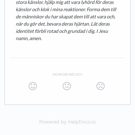
stora känslor, hjälp mig att vara lyhörd för deras
känslor och klok i mina reaktioner. Forma dem till
de människor du har skapat dem till att vara och,
när du gör det, bevara deras hjärtan. Låt deras
identitet förbli rotad och grundad i dig. I Jesu
namn, amen.
HOW DID WE DO?
Powered by HelpDocs.io