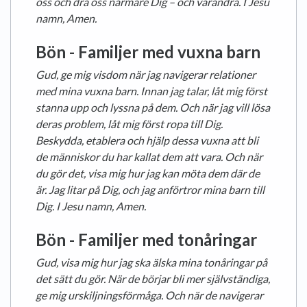
oss och dra oss närmare Dig – och varandra. I Jesu
namn, Amen.
Bön - Familjer med vuxna barn
Gud, ge mig visdom när jag navigerar relationer
med mina vuxna barn. Innan jag talar, låt mig först
stanna upp och lyssna på dem. Och när jag vill lösa
deras problem, låt mig först ropa till Dig.
Beskydda, etablera och hjälp dessa vuxna att bli
de människor du har kallat dem att vara. Och när
du gör det, visa mig hur jag kan möta dem där de
är. Jag litar på Dig, och jag anförtror mina barn till
Dig. I Jesu namn, Amen.
Bön - Familjer med tonåringar
Gud, visa mig hur jag ska älska mina tonåringar på
det sätt du gör. När de börjar bli mer självständiga,
ge mig urskiljningsförmåga. Och när de navigerar