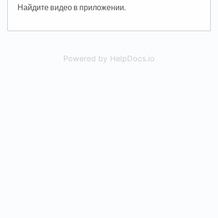
Найдите видео в приложении.
Powered by HelpDocs.io