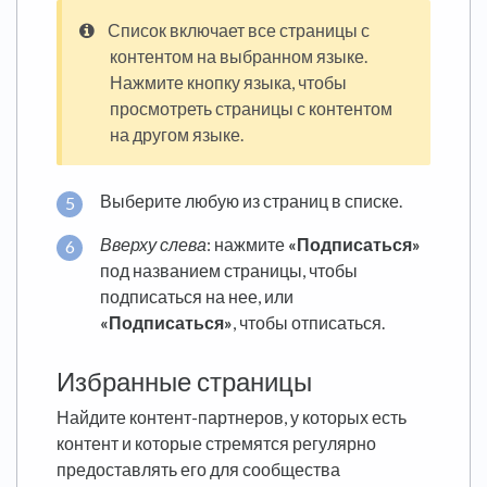
Список включает все страницы с
контентом на выбранном языке.
Нажмите кнопку языка, чтобы
просмотреть страницы с контентом
на другом языке.
Выберите любую из страниц в списке.
Вверху слева
: нажмите
«Подписаться»
под названием страницы, чтобы
подписаться на нее, или
«Подписаться»
, чтобы отписаться.
Избранные страницы
Найдите контент-партнеров, у которых есть
контент и которые стремятся регулярно
предоставлять его для сообщества