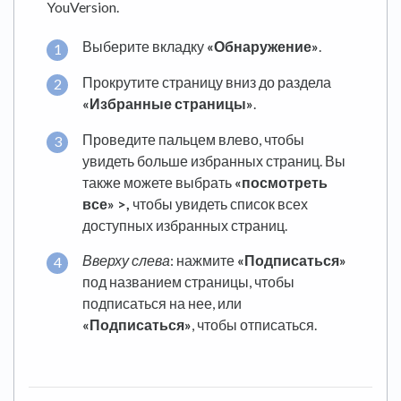
YouVersion.
Выберите вкладку
«Обнаружение»
.
Прокрутите страницу вниз до раздела
«Избранные страницы»
.
Проведите пальцем влево, чтобы
увидеть больше избранных страниц. Вы
также можете выбрать
«посмотреть
все» >,
чтобы увидеть список всех
доступных избранных страниц.
Вверху слева
: нажмите
«Подписаться»
под названием страницы, чтобы
подписаться на нее, или
«Подписаться»
, чтобы отписаться.