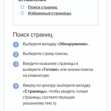
Поиск страниц
Избранные страницы
Поиск страниц
Выберите вкладку
«Обнаружение»
.
Выберите строку поиска.
Введите название страницы и
выберите
«Готово»
или значок поиска
на клавиатуре.
Вверху по центру
:
выберите вкладку
«Страницы»
, чтобы увидеть только
страницы, соответствующие
указанному тексту.