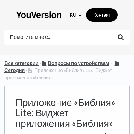
RU
Контакт
Все категории
​>​
​Вопросы по устройствам
​ > ​
Сегодня
​>​
Приложение «Библия» Lite: Виджет
приложения «Библия»
Приложение «Библия»
Lite: Виджет
приложения «Библия»