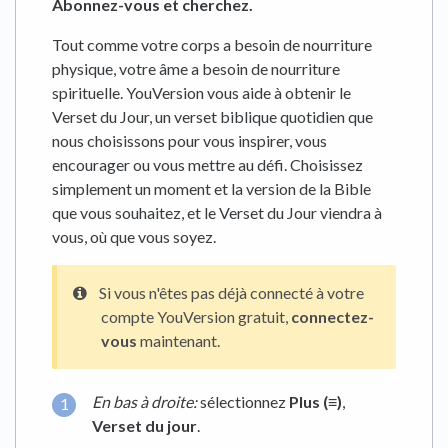
Abonnez-vous et cherchez.
Tout comme votre corps a besoin de nourriture
physique, votre âme a besoin de nourriture
spirituelle. YouVersion vous aide à obtenir le
Verset du Jour, un verset biblique quotidien que
nous choisissons pour vous inspirer, vous
encourager ou vous mettre au défi. Choisissez
simplement un moment et la version de la Bible
que vous souhaitez, et le Verset du Jour viendra à
vous, où que vous soyez.
Si vous n'êtes pas déjà connecté à votre
compte YouVersion gratuit,
connectez-
vous
maintenant.
En bas à droite:
sélectionnez
Plus (≡)
,
Verset du jour
.