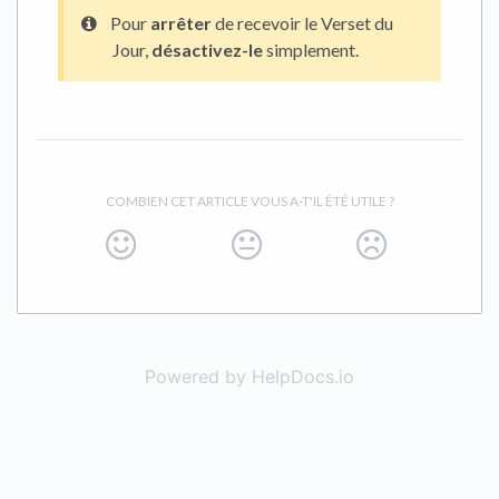
Pour
arrêter
de recevoir le Verset du
Jour,
désactivez-le
simplement.
COMBIEN CET ARTICLE VOUS A-T'IL ÉTÉ UTILE ?
Powered by HelpDocs.io