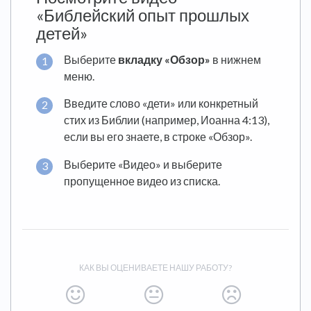
«Библейский опыт прошлых
детей»
Выберите
вкладку «Обзор»
в нижнем
меню.
Введите слово «дети» или конкретный
стих из Библии (например, Иоанна 4:13),
если вы его знаете, в строке «Обзор».
Выберите «Видео» и выберите
пропущенное видео из списка.
КАК ВЫ ОЦЕНИВАЕТЕ НАШУ РАБОТУ?