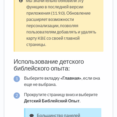
Мы значительно обновили эту
функцию в последней версии
приложения (11.9.0). Обновление
расширяет возможности
персонализации, позволяя
пользователям добавлять и удалять
карту KBE со своей главной
страницы.
Использование детского
библейского опыта:
Выберите вкладку
«Главная»
, если она
еще не выбрана.
Прокрутите страницу вниз и выберите
Детский Библейский Опыт
.
Большинство панелей