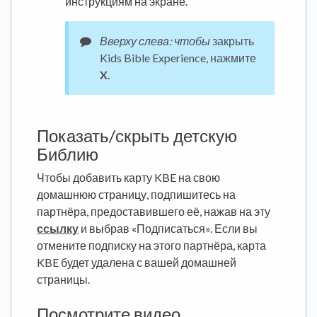
инструкциям на экране.
Вверху слева: чтобы
закрыть
Kids Bible Experience, нажмите
X.
Показать/скрыть детскую
Библию
Чтобы добавить карту KBE на свою
домашнюю страницу, подпишитесь на
партнёра, предоставившего её, нажав на эту
ссылку
и выбрав «Подписаться». Если вы
отмените подписку на этого партнёра, карта
KBE будет удалена с вашей домашней
страницы.
Посмотрите видео