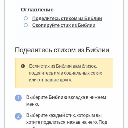
Поделитесь стихом из Библии
Скопируйте стих из Библии
Поделитесь стихом из Библии
Если стих из Библии вам близок,
поделитесь им в социальных сетях
или отправьте другу.
Выберите
Библию
вкладка в нижнем
меню.
Выберите каждый стих, которым вы
хотите поделиться, нажав на него. Под