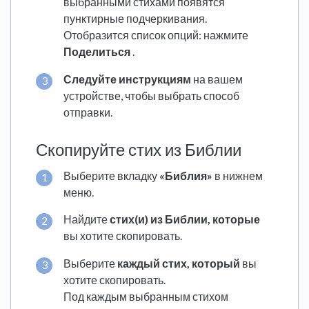
выбранными стихами появятся
пунктирные подчеркивания.
Отобразится список опций: нажмите
Поделиться
.
Следуйте инструкциям
на вашем
устройстве, чтобы выбрать способ
отправки.
Скопируйте стих из Библии
Выберите вкладку
«Библия»
в нижнем
меню.
Найдите
стих(и) из Библии, которые
вы хотите скопировать.
Выберите
каждый стих, который
вы
хотите скопировать.
Под каждым выбранным стихом