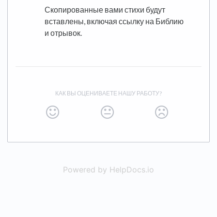
Скопированные вами стихи будут
вставлены, включая ссылку на Библию
и отрывок.
КАК ВЫ ОЦЕНИВАЕТЕ НАШУ РАБОТУ?
Powered by HelpDocs.io