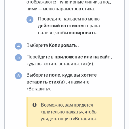
отображаются пунктирные линии, а под
ними — меню параметров стиха.
Проведите пальцем по меню
действий со стихом
справа
налево, чтобы
копировать
.
Выберите
Копировать
.
Перейдите в
приложение или на сайт
,
куда вы хотите вставить стих(и).
Выберите
поле, куда вы хотите
вставить стих(и)
, и нажмите
«Вставить».
Возможно, вам придется
«длительно нажать», чтобы
увидеть опцию «Вставить».