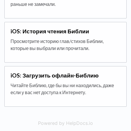
раньше не замечали.
iOS: История чтения Библии
Просмотрите историю глав/стихов Библии,
которые вы выбрали или прочитали.
iOS: Загрузить офлайн-Библию
Читайте Библию, где бы вы ни находились, даже
если у вас нет доступа к Интернету.
Powered by HelpDocs.io