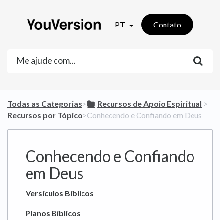
PT
Contato
Todas as Categorias
​>​
​Recursos de Apoio Espiritual
​ > ​
Recursos por Tópico
​>​ Conhecendo e Confiando em Deus
Conhecendo e Confiando
em Deus
Versículos Bíblicos
Planos Bíblicos