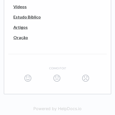
Vídeos
Estudo Bíblico
Artigos
Oração
COMO FOI?
Powered by HelpDocs.io