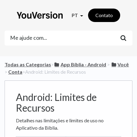
PT
Contato
Todas as Categorias
​>​
​App Bíblia - Android
​ > ​
​Você
> ​
​Conta
​>​ Android: Limites de Recursos
Android: Limites de
Recursos
Detalhes nas limitações e limites de uso no
Aplicativo da Bíblia.