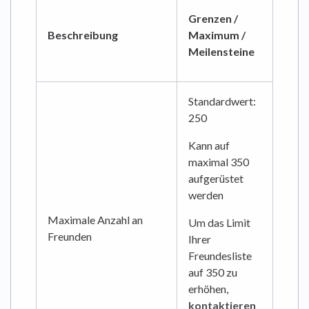
Grenzen /
Beschreibung
Maximum /
Meilensteine
Standardwert:
250
Kann auf
maximal 350
aufgerüstet
werden
Maximale Anzahl an
Um das Limit
Freunden
Ihrer
Freundesliste
auf 350 zu
erhöhen,
kontaktieren