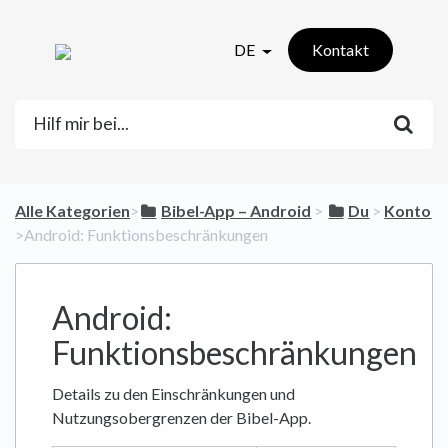
DE
Kontakt
Alle Kategorien
​>​
​Bibel-App – Android
​ > ​
​Du
​ > ​
​Konto
>​ Android: Funktionsbeschränkungen
Android:
Funktionsbeschränkungen
Details zu den Einschränkungen und
Nutzungsobergrenzen der Bibel-App.