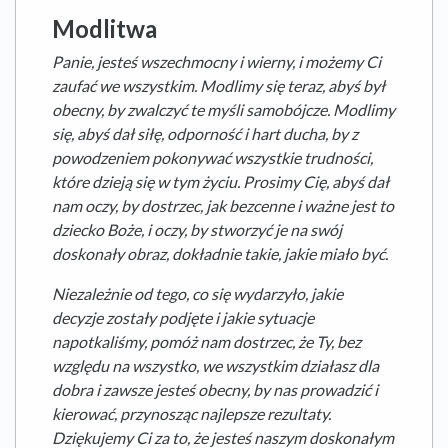
Modlitwa
Panie, jesteś wszechmocny i wierny, i możemy Ci
zaufać we wszystkim. Modlimy się teraz, abyś był
obecny, by zwalczyć te myśli samobójcze. Modlimy
się, abyś dał siłę, odporność i hart ducha, by z
powodzeniem pokonywać wszystkie trudności,
które dzieją się w tym życiu. Prosimy Cię, abyś dał
nam oczy, by dostrzec, jak bezcenne i ważne jest to
dziecko Boże, i oczy, by stworzyć je na swój
doskonały obraz, dokładnie takie, jakie miało być.
Niezależnie od tego, co się wydarzyło, jakie
decyzje zostały podjęte i jakie sytuacje
napotkaliśmy, pomóż nam dostrzec, że Ty, bez
względu na wszystko, we wszystkim działasz dla
dobra i zawsze jesteś obecny, by nas prowadzić i
kierować, przynosząc najlepsze rezultaty.
Dziękujemy Ci za to, że jesteś naszym doskonałym