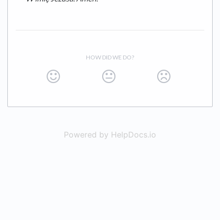
HOW DID WE DO?
Powered by HelpDocs.io