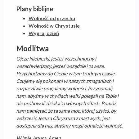
Plany biblijne
Wolność od grzechu
Wolność w Chrystusie
Wygraj dzień
Modlitwa
Ojcze Niebieski, jesteś wszechmocny i
wszechwiedzący, jesteś wszędzie i zawsze.
Przychodzimy do Ciebie w tym trudnym czasie.
Czujemy się pokonani w naszych zmaganiach i
rozpaczliwie pragniemy wolności. Przypomnij
nam, abyśmy w chwilach walki polegali na Tobie i
nie próbowali działać o własnych siłach. Pomóż
nam pamiętać, że ta sama moc, której użyłeś, by
wskrzesić Jezusa Chrystusa z martwych, jest
dostępna dla nas, abyśmy mogli odnaleźć wolność.
W imię Jezusa. Amen.