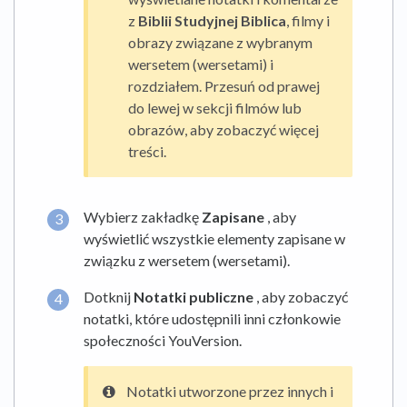
z
Biblii Studyjnej Biblica
, filmy i
obrazy związane z wybranym
wersetem (wersetami) i
rozdziałem. Przesuń od prawej
do lewej w sekcji filmów lub
obrazów, aby zobaczyć więcej
treści.
Wybierz zakładkę
Zapisane
, aby
wyświetlić wszystkie elementy zapisane w
związku z wersetem (wersetami).
Dotknij
Notatki publiczne
, aby zobaczyć
notatki, które udostępnili inni członkowie
społeczności YouVersion.
Notatki utworzone przez innych i