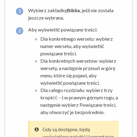
Wybierz zakładkę
Biblia
, jeśli nie została
jeszcze wybrana.
Aby wyświetlić powiązane treści:
Dla konkretnego wersetu: wybierz
numer wersetu, aby wyświetlić
powiązane treści.
Dla konkretnych wersetów: wybierz
wersety, a następnie przesuń w górę
menu, które się pojawi, aby
wyświetlić powiązane treści.
Dla całego rozdziału: wybierz trzy
kropki (⋯) w prawym górnym rogu, a
następnie wybierz Powiązane treści,
aby otworzyć je bezpośrednio.
Gdy są dostępne, będą
wyświetlane notatki i komentarze