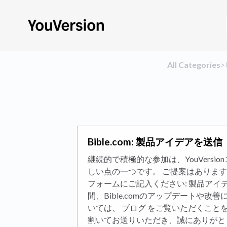
All Categories
​>​
Bible.com: 製品アイデアを送信
継続的で積極的な参加は、YouVersi
しい点の一つです。 ご提案はあります
フォームにご記入ください: 製品アイデ
間、Bible.comのアップデートや
いては、 ブログ をご覧いただくこと
割いてお送りいただき、誠にありがと