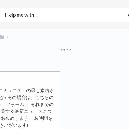
​ > ​
1 article
onコミュニティの最も素晴ら
か? その場合は、こちらの
アフォーム 。 それまでの
改善に関する最新ニュースにつ
をお勧めします。 お時間を
うございます!