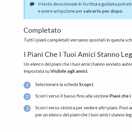
Il testo devozionale in Scrittura guidata potre
e avere un'opzione per
salvarlo per dopo
.
Completato
Tutti i piani completati verranno spostati in questa sc
I Piani Che I Tuoi Amici Stanno L
Un elenco dei piani che i tuoi amici hanno avviato au
impostata su
Visibile agli amici.
Selezionare la scheda
Scopri
.
Scorri verso il basso fino alla sezione
Piani che 
Scorri verso sinistra per vedere altri piani. Puoi
per un elenco dei piani che i tuoi amici stanno le