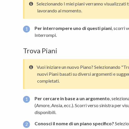
Selezionando I miei piani verranno visualizzati tut
lavorando al momento.
Per interrompere uno di questi piani
, scorri 
Interrompi.
Trova Piani
Vuoi iniziare un nuovo Piano? Selezionando "Tr
nuovi Piani basati su diversi argomenti e sugge
completati.
Per cercare in base a un argomento
, selezion
(Amore, Ansia, ecc.). Scorri verso sinistra per vi
disponibili.
Conosci
il nome di un piano specifico?
Selezion